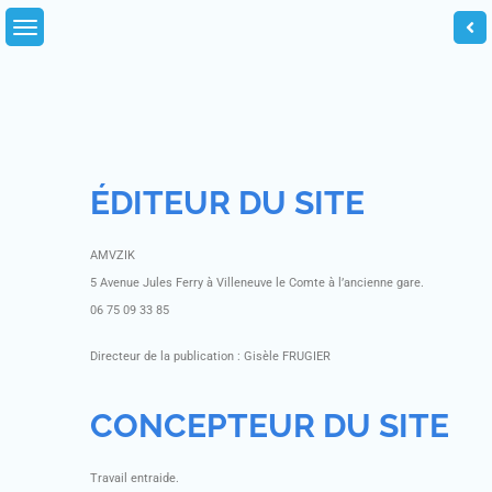
ÉDITEUR DU SITE
AMVZIK
5 Avenue Jules Ferry à Villeneuve le Comte à l’ancienne gare.
06 75 09 33 85
Directeur de la publication : Gisèle FRUGIER
CONCEPTEUR DU SITE
Travail entraide.