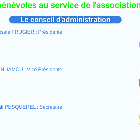
bénévoles au service de l'associatio
Le conseil d'administration
isèle FRUGIER : Présidente
NHAMOU : Vice Présidente
li PESQUEREL : Secrétaire