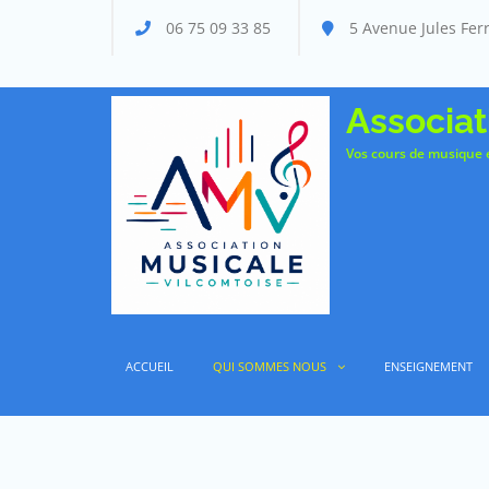
06 75 09 33 85
5 Avenue Jules Ferr
Associat
Vos cours de musique e
ACCUEIL
QUI SOMMES NOUS
ENSEIGNEMENT